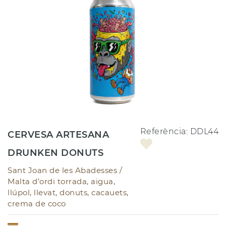
Referència:
DDL44
CERVESA ARTESANA
DRUNKEN DONUTS
Sant Joan de les Abadesses /
Malta d’ordi torrada, aigua,
llúpol, llevat, donuts, cacauets,
crema de coco