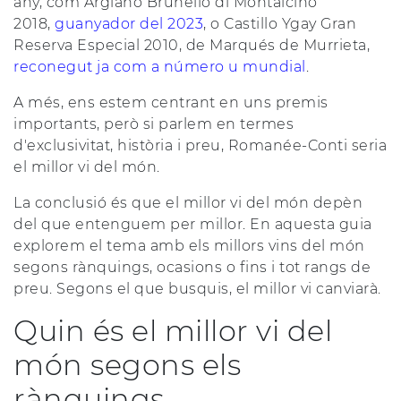
any, com Argiano Brunello di Montalcino
2018,
guanyador del 2023
, o Castillo Ygay Gran
Reserva Especial 2010, de Marqués de Murrieta,
reconegut ja com a número u mundial
.
A més, ens estem centrant en uns premis
importants, però si parlem en termes
d'exclusivitat, història i preu, Romanée-Conti seria
el millor vi del món.
La conclusió és que el millor vi del món depèn
del que entenguem per millor. En aquesta guia
explorem el tema amb els millors vins del món
segons rànquings, ocasions o fins i tot rangs de
preu. Segons el que busquis, el millor vi canviarà.
Quin és el millor vi del
món segons els
rànquings