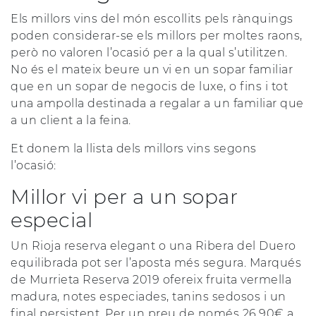
Els millors vins del món escollits pels rànquings
poden considerar-se els millors per moltes raons,
però no valoren l’ocasió per a la qual s’utilitzen.
No és el mateix beure un vi en un sopar familiar
que en un sopar de negocis de luxe, o fins i tot
una ampolla destinada a regalar a un familiar que
a un client a la feina.
Et donem la llista dels millors vins segons
l’ocasió:
Millor vi per a un sopar
especial
Un Rioja reserva elegant o una Ribera del Duero
equilibrada pot ser l’aposta més segura. Marqués
de Murrieta Reserva 2019 ofereix fruita vermella
madura, notes especiades, tanins sedosos i un
final persistent. Per un preu de només 26,90€ a