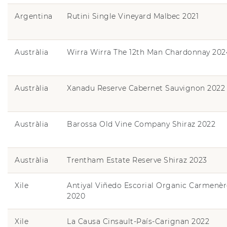
Argentina
Rutini Single Vineyard Malbec 2021
Austràlia
Wirra Wirra The 12th Man Chardonnay 202
Austràlia
Xanadu Reserve Cabernet Sauvignon 2022
Austràlia
Barossa Old Vine Company Shiraz 2022
Austràlia
Trentham Estate Reserve Shiraz 2023
Xile
Antiyal Viñedo Escorial Organic Carmenèr
2020
Xile
La Causa Cinsault-País-Carignan 2022