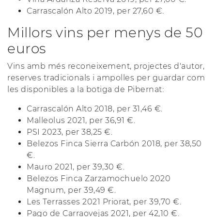
Carrascalón Alto 2019, per 27,60 €.
Millors vins per menys de 50
euros
Vins amb més reconeixement, projectes d'autor,
reserves tradicionals i ampolles per guardar com
les disponibles a la botiga de Pibernat:
Carrascalón Alto 2018, per 31,46 €.
Malleolus 2021, per 36,91 €.
PSI 2023, per 38,25 €.
Belezos Finca Sierra Carbón 2018, per 38,50
€.
Mauro 2021, per 39,30 €.
Belezos Finca Zarzamochuelo 2020
Magnum, per 39,49 €.
Les Terrasses 2021 Priorat, per 39,70 €.
Pago de Carraovejas 2021, per 42,10 €.