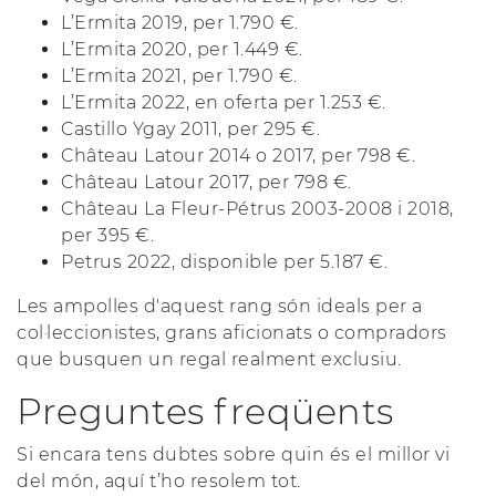
L’Ermita 2019, per 1.790 €.
L’Ermita 2020, per 1.449 €.
L’Ermita 2021, per 1.790 €.
L’Ermita 2022, en oferta per 1.253 €.
Castillo Ygay 2011, per 295 €.
Château Latour 2014 o 2017, per 798 €.
Château Latour 2017, per 798 €.
Château La Fleur-Pétrus 2003-2008 i 2018,
per 395 €.
Petrus 2022, disponible per 5.187 €.
Les ampolles d'aquest rang són ideals per a
col·leccionistes, grans aficionats o compradors
que busquen un regal realment exclusiu.
Preguntes freqüents
Si encara tens dubtes sobre quin és el millor vi
del món, aquí t’ho resolem tot.