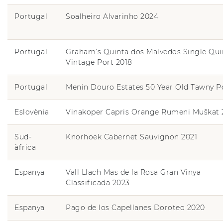
Portugal
Soalheiro Alvarinho 2024
Portugal
Graham’s Quinta dos Malvedos Single Qui
Vintage Port 2018
Portugal
Menin Douro Estates 50 Year Old Tawny P
Eslovènia
Vinakoper Capris Orange Rumeni Muškat 
Sud-
Knorhoek Cabernet Sauvignon 2021
àfrica
Espanya
Vall Llach Mas de la Rosa Gran Vinya
Classificada 2023
Espanya
Pago de los Capellanes Doroteo 2020