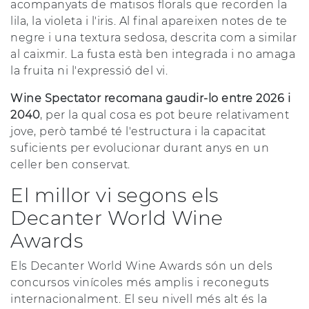
acompanyats de matisos florals que recorden la
lila, la violeta i l'iris. Al final apareixen notes de te
negre i una textura sedosa, descrita com a similar
al caixmir. La fusta està ben integrada i no amaga
la fruita ni l'expressió del vi.
Wine Spectator recomana gaudir-lo entre 2026 i
2040
, per la qual cosa es pot beure relativament
jove, però també té l'estructura i la capacitat
suficients per evolucionar durant anys en un
celler ben conservat.
El millor vi segons els
Decanter World Wine
Awards
Els Decanter World Wine Awards són un dels
concursos vinícoles més amplis i reconeguts
internacionalment. El seu nivell més alt és la