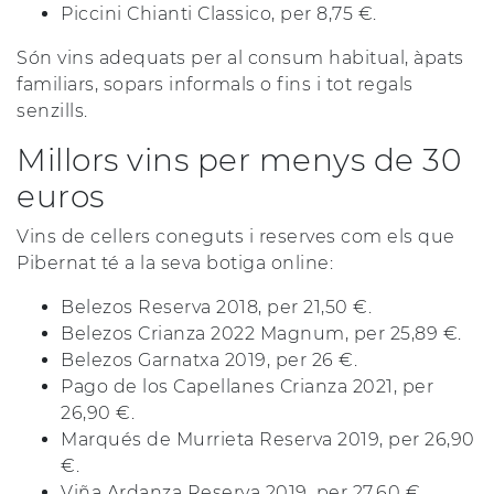
Piccini Chianti Classico, per 8,75 €.
Són vins adequats per al consum habitual, àpats
familiars, sopars informals o fins i tot regals
senzills.
Millors vins per menys de 30
euros
Vins de cellers coneguts i reserves com els que
Pibernat té a la seva botiga online:
Belezos Reserva 2018, per 21,50 €.
Belezos Crianza 2022 Magnum, per 25,89 €.
Belezos Garnatxa 2019, per 26 €.
Pago de los Capellanes Crianza 2021, per
26,90 €.
Marqués de Murrieta Reserva 2019, per 26,90
€.
Viña Ardanza Reserva 2019, per 27,60 €.