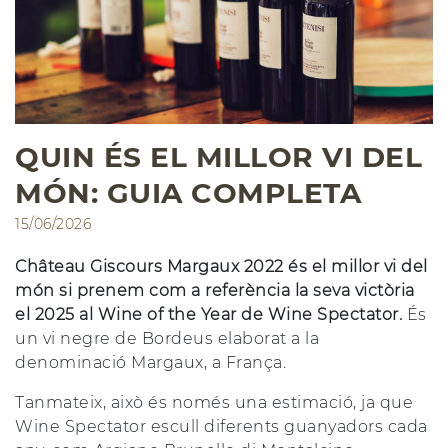
QUIN ÉS EL MILLOR VI DEL
MÓN: GUIA COMPLETA
15/06/2026
Château Giscours Margaux 2022 és el millor vi del
món si prenem com a referència la seva victòria
el 2025 al Wine of the Year de Wine Spectator.
És
un vi negre de Bordeus elaborat a la
denominació Margaux, a França.
Tanmateix, això és només una estimació, ja que
Wine Spectator escull diferents guanyadors cada