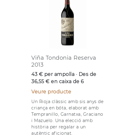
Viña Tondonia Reserva
2013
43 € per ampolla · Des de
36,55 € en caixa de 6
Veure producte
Un Rioja clàssic amb sis anys de
criança en bóta, elaborat amb
Tempranillo, Garnatxa, Graciano
i Mazuelo. Una elecció amb
història per regalar a un
autèntic aficionat.