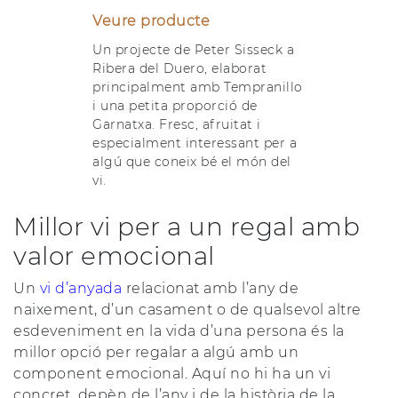
Veure producte
Un projecte de Peter Sisseck a
Ribera del Duero, elaborat
principalment amb Tempranillo
i una petita proporció de
Garnatxa. Fresc, afruitat i
especialment interessant per a
algú que coneix bé el món del
vi.
Millor vi per a un regal amb
valor emocional
Un
vi d’anyada
relacionat amb l’any de
naixement, d’un casament o de qualsevol altre
esdeveniment en la vida d’una persona és la
millor opció per regalar a algú amb un
component emocional. Aquí no hi ha un vi
concret, depèn de l’any i de la història de la