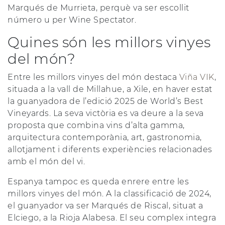
Marqués de Murrieta, perquè va ser escollit
número u per Wine Spectator.
Quines són les millors vinyes
del món?
Entre les millors vinyes del món destaca
Viña VIK
,
situada a la vall de Millahue, a Xile, en haver estat
la guanyadora de l’edició 2025 de World’s Best
Vineyards. La seva victòria es va deure a la seva
proposta que combina vins d’alta gamma,
arquitectura contemporània, art, gastronomia,
allotjament i diferents experiències relacionades
amb el món del vi.
Espanya tampoc es queda enrere entre les
millors vinyes del món. A la classificació de 2024,
el guanyador va ser Marqués de Riscal, situat a
Elciego, a la Rioja Alabesa. El seu complex integra