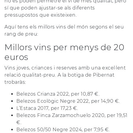
no es poden permetre el vi de més qualitat, però
sí que poden ajustar-se als diferents
pressupostos que existeixen.
Aquí tens els millors vins del món segons el seu
rang de preu:
Millors vins per menys de 20
euros
Vins joves, criances i reserves amb una excel·lent
relació qualitat-preu. A la botiga de Pibernat
trobaràs:
Belezos Crianza 2022, per 10,87 €.
Belezos Ecològic Negre 2022, per 14,90 €.
L’Estaca 2017, per 17,23 €.
Belezos Finca Zarzamochuelo 2020, per 19,51
€.
Belezos 50/50 Negre 2024, per 7,95 €.