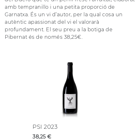
amb tempranillo i una petita proporció de
Garnatxa. És un vi d’autor, per la qual cosa un
autèntic apassionat del vi el valorarà
profundament. El seu preu a la botiga de
Pibernat és de només 38,25€.
PSI 2023
38,25 €