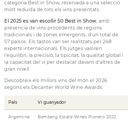
categoria Best in Show, reservada a una selecció
molt reduïda de tots els vins presentats.
El 2025 es van escollir 50 Best in Show
, amb
presència de vins procedents de regions
tradicionals i de zones emergents, d'un total de
57 països. Els tastos van ser realitzats per 248
experts internacionals. Els jutges valoren
l'equilibri, la precisió, la tipicitat, la qualitat global i
la capacitat del vi per destacar davant d'altres de
gran nivell.
Descobreix els millors vins del món el 2026
segons els Decanter World Wine Awards:
País
Vi guanyador
Argentina
Bemberg Estate Wines Pionero 2022