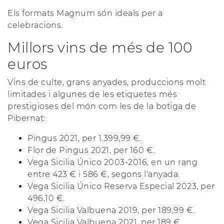
Els formats Magnum són ideals per a
celebracions.
Millors vins de més de 100
euros
Vins de culte, grans anyades, produccions molt
limitades i algunes de les etiquetes més
prestigioses del món com les de la botiga de
Pibernat:
Pingus 2021, per 1.399,99 €.
Flor de Pingus 2021, per 160 €.
Vega Sicilia Único 2003-2016, en un rang
entre 423 € i 586 €, segons l'anyada.
Vega Sicilia Único Reserva Especial 2023, per
496,10 €.
Vega Sicilia Valbuena 2019, per 189,99 €.
Vega Sicilia Valbuena 2021, per 189 €.