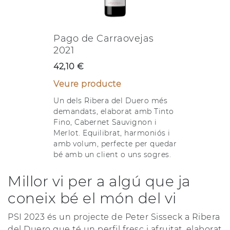
Pago de Carraovejas
2021
42,10 €
Veure producte
Un dels Ribera del Duero més
demandats, elaborat amb Tinto
Fino, Cabernet Sauvignon i
Merlot. Equilibrat, harmoniós i
amb volum, perfecte per quedar
bé amb un client o uns sogres.
Millor vi per a algú que ja
coneix bé el món del vi
PSI 2023 és un projecte de Peter Sisseck a Ribera
del Duero que té un perfil fresc i afruitat, elaborat