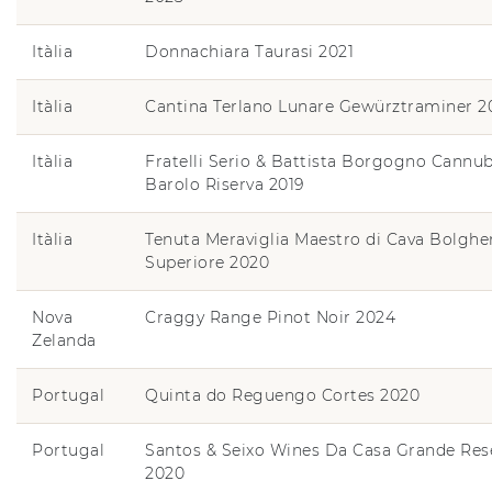
Itàlia
Donnachiara Taurasi 2021
Itàlia
Cantina Terlano Lunare Gewürztraminer 2
Itàlia
Fratelli Serio & Battista Borgogno Cannub
Barolo Riserva 2019
Itàlia
Tenuta Meraviglia Maestro di Cava Bolghe
Superiore 2020
Nova
Craggy Range Pinot Noir 2024
Zelanda
Portugal
Quinta do Reguengo Cortes 2020
Portugal
Santos & Seixo Wines Da Casa Grande Res
2020