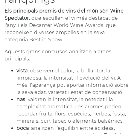
Els principals premis de vins del món són Wine
Spectator,
que escullen el vi més destacat de
l'any, i els Decanter World Wine Awards, que
reconeixen diverses ampolles en la seva
categoria Best in Show.
Aquests grans concursos analitzen 4 àrees
principals:
vista
: observen el color, la brillantor, la
limpidesa, la intensitat i l'evolució del vi. A
més, l'aparença pot aportar informació sobre
la seva edat, varietat i estat de conservació.
nas
: valoren la intensitat, la netedat i la
complexitat aromàtica. Les aromes poden
recordar fruita, flors, espècies, herbes, fusta,
minerals, cuir, tabac o elements balsàmics.
boca
: analitzen l'equilibri entre acidesa,