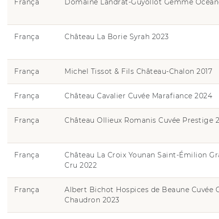
França
Domaine Landrat-Guyollot Gemme Océan
França
Château La Borie Syrah 2023
França
Michel Tissot & Fils Château-Chalon 2017
França
Château Cavalier Cuvée Marafiance 2024
França
Château Ollieux Romanis Cuvée Prestige 
França
Château La Croix Younan Saint-Émilion G
Cru 2022
França
Albert Bichot Hospices de Beaune Cuvée 
Chaudron 2023