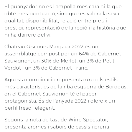
El guanyador no és l'ampolla més cara ni la que
obté més puntuació, sinó que es valora la seva
qualitat, disponibilitat, relació entre preu i
prestigi, representació de la regió i la història que
hi ha darrere del vi.
Château Giscours Margaux 2022 és un
assemblatge compost per un 64% de Cabernet
Sauvignon, un 30% de Merlot, un 3% de Petit
Verdot i un 3% de Cabernet Franc.
Aquesta combinació representa un dels estils
més característics de la riba esquerra de Bordeus,
on el Cabernet Sauvignon té el paper
protagonista. És de l'anyada 2022 i ofereix un
perfil fresc i elegant.
Segons la nota de tast de Wine Spectator,
presenta aromes i sabors de cassís i pruna