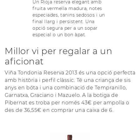
Un Rioja reserva elegant amb
fruita vermella madura, notes
especiades, tanins sedosos i un
final llarg i persistent. Una
opció segura per a un sopar
especial o un bon àpat.
Millor vi per regalar a un
aficionat
Viña Tondonia Reserva 2013 és una opció perfecta
amb història i perfil clàssic. Té una criança de sis
anys en bóta i una combinació de Tempranillo,
Garnatxa, Graciano i Mazuelo. A la botiga de
Pibernat es troba per només 43€ per ampolla o
des de 36,55€ en comprar una caixa de 6.