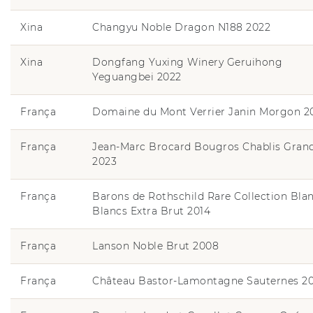
Xina
Changyu Noble Dragon N188 2022
Xina
Dongfang Yuxing Winery Geruihong
Yeguangbei 2022
França
Domaine du Mont Verrier Janin Morgon 2
França
Jean-Marc Brocard Bougros Chablis Gran
2023
França
Barons de Rothschild Rare Collection Bla
Blancs Extra Brut 2014
França
Lanson Noble Brut 2008
França
Château Bastor-Lamontagne Sauternes 2