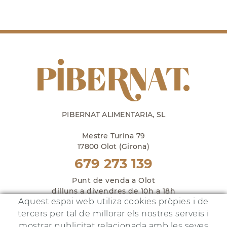
PIBERNAT ALIMENTARIA, SL
Mestre Turina 79
17800 Olot (Girona)
679 273 139
Punt de venda a Olot
dilluns a divendres de 10h a 18h
Aquest espai web utiliza cookies pròpies i de
i dissabtes de 10h a 14h
tercers per tal de millorar els nostres serveis i
mostrar publicitat relacionada amb les seves