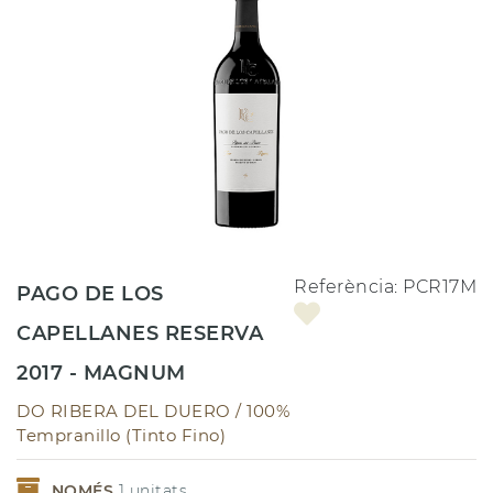
Referència:
PCR17M
PAGO DE LOS
CAPELLANES RESERVA
2017 - MAGNUM
DO RIBERA DEL DUERO /
100%
Tempranillo (Tinto Fino)
NOMÉS
1
unitats