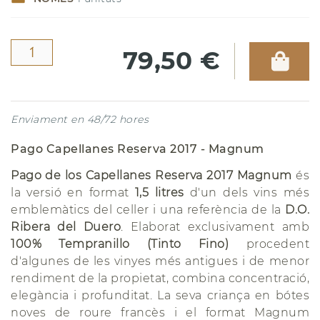
79,50 €
Enviament en 48/72 hores
Pago Capellanes Reserva 2017 - Magnum
Pago de los Capellanes Reserva 2017 Magnum
és
la versió en format
1,5 litres
d'un dels vins més
emblemàtics del celler i una referència de la
D.O.
Ribera del Duero
. Elaborat exclusivament amb
100% Tempranillo (Tinto Fino)
procedent
d'algunes de les vinyes més antigues i de menor
rendiment de la propietat, combina concentració,
elegància i profunditat. La seva criança en bótes
noves de roure francès i el format Magnum