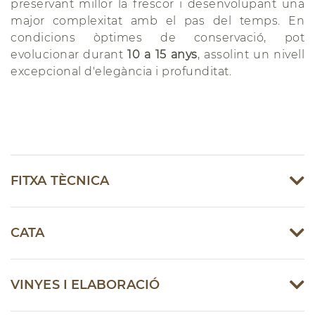
preservant millor la frescor i desenvolupant una
major complexitat amb el pas del temps. En
condicions òptimes de conservació, pot
evolucionar durant
10 a 15 anys
, assolint un nivell
excepcional d'elegància i profunditat.
FITXA TÈCNICA
CATA
VINYES I ELABORACIÓ