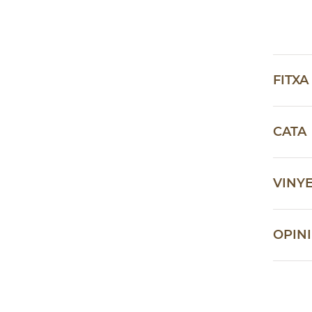
FITXA
CATA
VINYE
OPIN