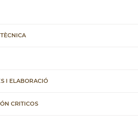
 TÈCNICA
S I ELABORACIÓ
IÓN CRITICOS