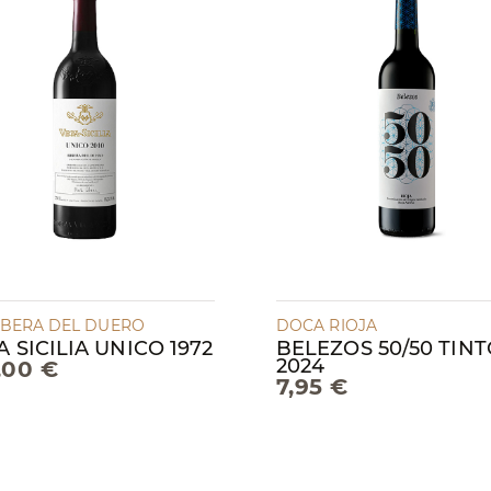
IBERA DEL DUERO
DOCA RIOJA
 SICILIA UNICO 1972
BELEZOS 50/50 TIN
2024
,00 €
7,95 €