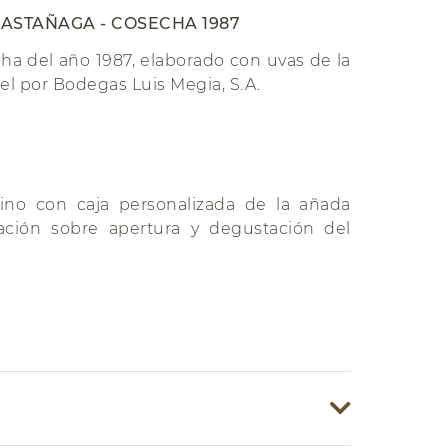
ASTAÑAGA - COSECHA 1987
cha del año 1987, elaborado con uvas de la
el por Bodegas Luis Megia, S.A.
?
vino con caja personalizada de la añada
cación sobre apertura y degustación del