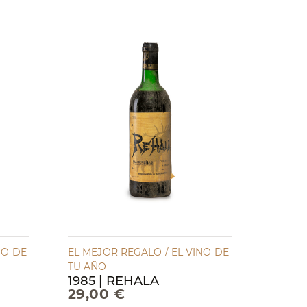
NO DE
EL MEJOR REGALO / EL VINO DE
TU AÑO
1985 | REHALA
29,00 €