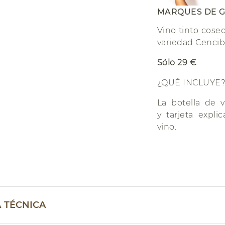
MARQUES DE G
Vino tinto cose
variedad Cencib
Sólo 29 €
¿QUÉ INCLUYE
La botella de 
y tarjeta expli
vino.
A TÉCNICA