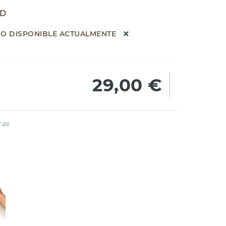
AD
O DISPONIBLE ACTUALMENTE
29,00 €
ras