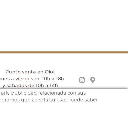
Punto venta en Olot
unes a viernes de 10h a 18h
y sábados de 10h a 14h
trarle publicidad relacionada con sus
sideramos que acepta su uso. Puede saber
DISTRIBUIDO POR:
MICROLÒGIC, SLU