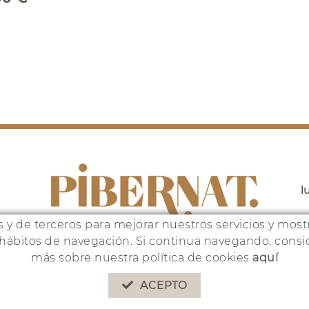
l
as y de terceros para mejorar nuestros servicios y mos
s hábitos de navegación. Si continua navegando, con
más sobre nuestra política de cookies
aquí
yecto ha sido financiado por:
ACEPTO
POLÍTICA DE COOKIES
AVISO LEGAL