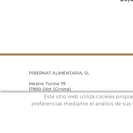
PIBERNAT ALIMENTARIA, SL
Mestre Turina 79
17800 Olot (Girona)
Este sitio web utiliza cookies propi
679 273 139
preferencias mediante el análisis de su
Este pro
online@pibernat.es