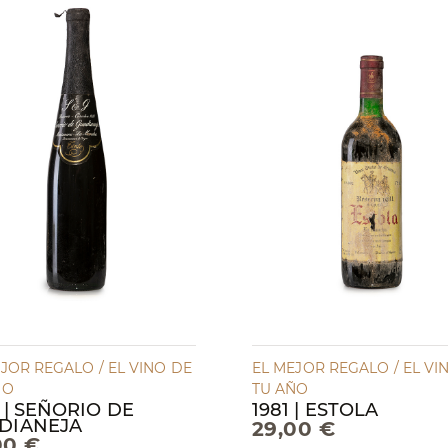
JOR REGALO / EL VINO DE
EL MEJOR REGALO / EL VI
ÑO
TU AÑO
 | SEÑORIO DE
1981 | ESTOLA
DIANEJA
29,00 €
00 €