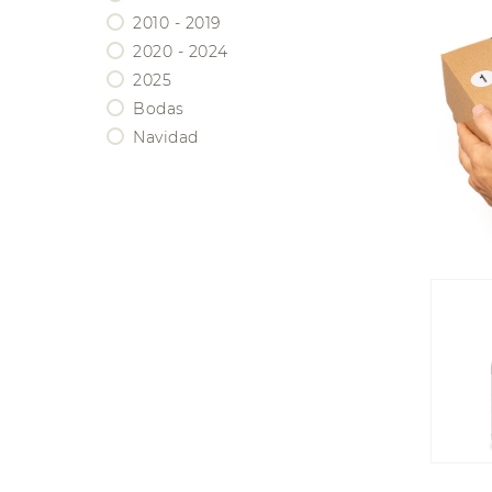
BORDEAUX
2010 - 2019
BOURGOGNE
2020 - 2024
CHAMPAGNE
2025
EEUU / CALIFORNIA
Bodas
Navidad