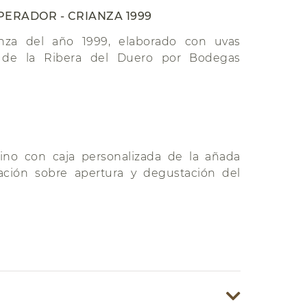
PERADOR - CRIANZA 1999
anza del año 1999, elaborado con uvas
a de la Ribera del Duero por Bodegas
?
vino con caja personalizada de la añada
cación sobre apertura y degustación del