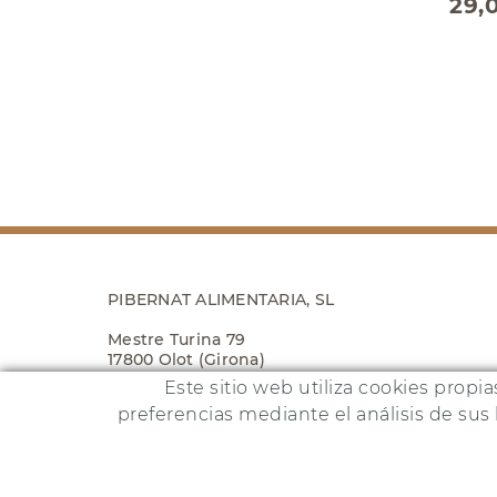
29,
PIBERNAT ALIMENTARIA, SL
Mestre Turina 79
17800 Olot (Girona)
Este sitio web utiliza cookies propi
679 273 139
preferencias mediante el análisis de su
Este pro