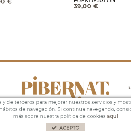
FUENDEJALON
00 €
39,00 €
l
as y de terceros para mejorar nuestros servicios y mos
s hábitos de navegación. Si continua navegando, con
más sobre nuestra política de cookies
aquí
yecto ha sido financiado por:
ACEPTO