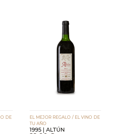
NO DE
EL MEJOR REGALO / EL VINO DE
TU AÑO
1995 | ALTÚN