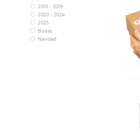
BORDEAUX
2010 - 2019
BOURGOGNE
2020 - 2024
CHAMPAGNE
2025
EEUU / CALIFORNIA
Bodas
Navidad