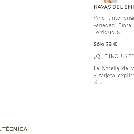
NAVAS DEL EM
Vino tinto cri
variedad Tint
Torrique, S.L.
Sólo 29 €
¿QUÉ INCLUYE
La botella de 
y tarjeta expli
vino.
A TÉCNICA