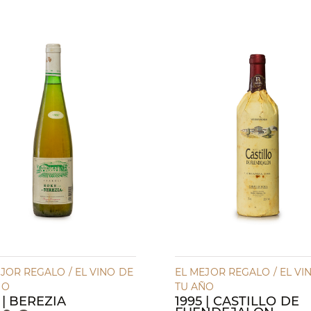
JOR REGALO / EL VINO DE
EL MEJOR REGALO / EL VI
ÑO
TU AÑO
 | BEREZIA
1995 | CASTILLO DE