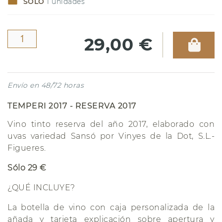
SOLO
1
unidades
29,00 €
Envío en 48/72 horas
TEMPERI 2017 - RESERVA 2017
Vino tinto reserva del año 2017, elaborado con
uvas variedad Sansó por Vinyes de la Dot, S.L.-
Figueres.
Sólo 29 €
¿QUÉ INCLUYE?
La botella de vino con caja personalizada de la
añada y tarjeta explicación sobre apertura y