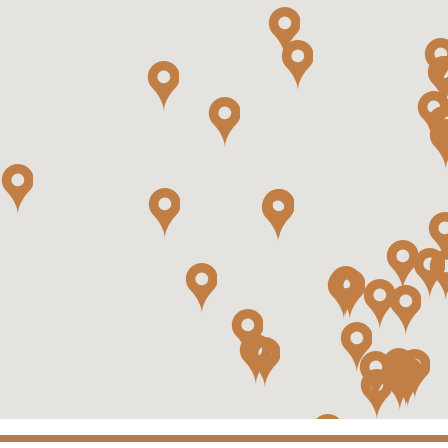
NAVIDAD
Garnacha
Riesling