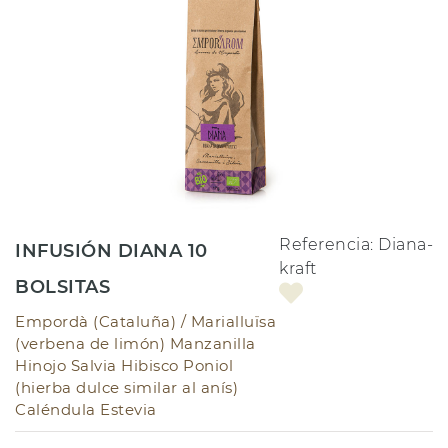
Referencia:
Diana-
INFUSIÓN DIANA 10
kraft
BOLSITAS
Empordà (Cataluña) /
Marialluïsa
(verbena de limón) Manzanilla
Hinojo Salvia Hibisco Poniol
(hierba dulce similar al anís)
Caléndula Estevia