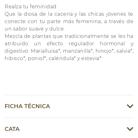
Realza tu feminidad
Que la diosa de la cacería y las chicas jóvenes te
conecte con tu parte más femenina, a través de
un sabor suave y dulce.
Mezcla de plantas que tradicionalmente se les ha
atribuido un efecto regulador hormonal y
digestivo: Marialluïsa*, manzanilla*, hinojo*, salvia*,
hibisco*, poniol*, caléndula* y estevia*
FICHA TÉCNICA
CATA