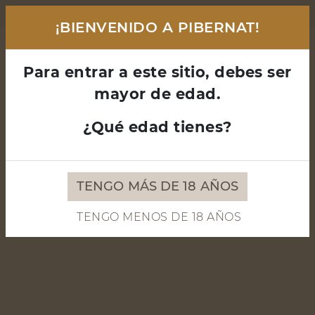
Envíos GRATIS a partir de 90€ (Solo Península)
¡BIENVENIDO A PIBERNAT!
Para entrar a este sitio, debes ser
mayor de edad.
¿Qué edad tienes?
CLUB PIBERNAT
QUIEN SOMOS
BLOG
CONTACTO
TENGO MÁS DE 18 AÑOS
TENGO MENOS DE 18 AÑOS