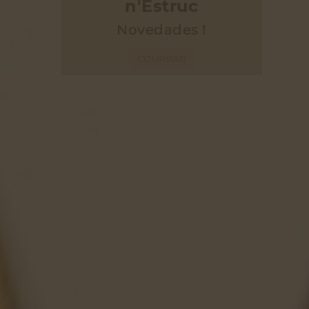
n'Estruc
Novedades !
COMPRAR