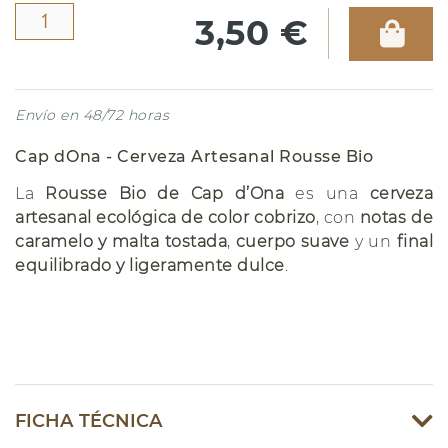
3,50 €
Envío en 48/72 horas
Cap d´Ona - Cerveza Artesanal Rousse Bio
La
Rousse Bio de Cap d’Ona
es una
cerveza
artesanal ecológica de color cobrizo
, con
notas de
caramelo y malta tostada
,
cuerpo suave
y un
final
equilibrado y ligeramente dulce
.
FICHA TÉCNICA