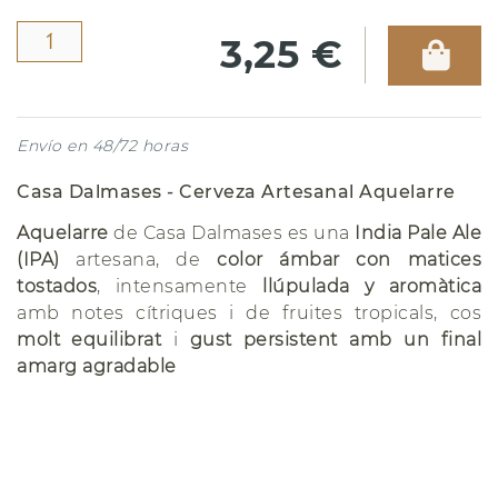
3,25 €
Envío en 48/72 horas
Casa Dalmases - Cerveza Artesanal Aquelarre
Aquelarre
de Casa Dalmases es una
India Pale Ale
(IPA)
artesana, de
color ámbar con matices
tostados
, intensamente
llúpulada y aromàtica
amb notes cítriques i de fruites tropicals, cos
molt equilibrat
i
gust persistent amb un final
amarg agradable