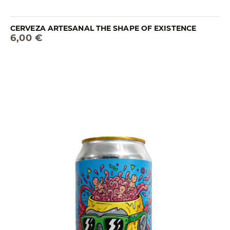
CERVEZA ARTESANAL THE SHAPE OF EXISTENCE
6,00 €