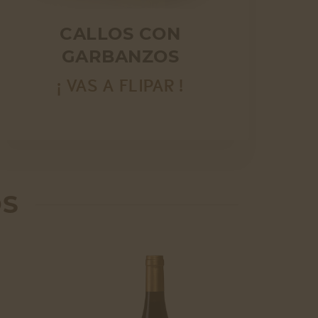
CALLOS CON
GARBANZOS
¡ VAS A FLIPAR !
OS