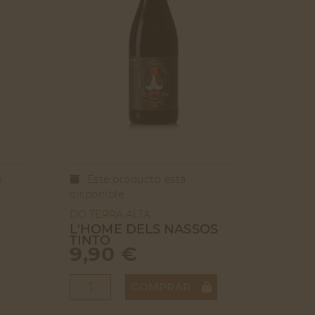
e
Este producto está
disponible
DO TERRA ALTA
L'HOME DELS NASSOS
TINTO
9,90 €
COMPRAR