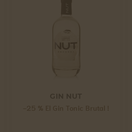
GIN NUT
-25 % El Gin Tonic Brutal !