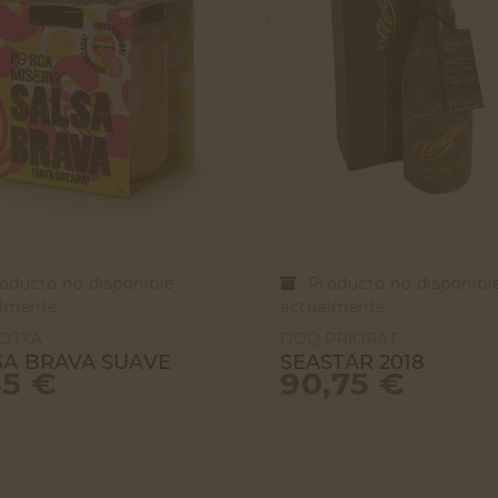
oducto no disponible
Producto no disponibl
lmente
actualmente
OTXA
DOQ PRIORAT
SA BRAVA SUAVE
SEASTAR 2018
45 €
90,75 €