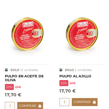
SOLO
12
unidades
SOLO
2
unidades
PULPO EN ACEITE DE
PULPO AL AJILLO
OLIVA
20%
22€
20%
22€
17,70 €
17,70 €
COMPRAR
COMPRAR