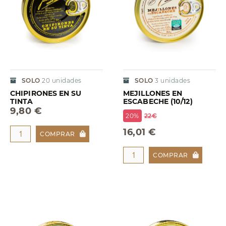
SOLO
20
unidades
SOLO
3
unidades
CHIPIRONES EN SU
MEJILLONES EN
TINTA
ESCABECHE (10/12)
9,80 €
20%
22€
16,01 €
COMPRAR
COMPRAR