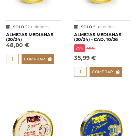
SOLO
22
unidades
SOLO
5
unidades
ALMEJAS MEDIANAS
ALMEJAS MEDIANAS
(20/24)
(20/24) - CAD. 10/26
48,00 €
25%
48€
35,99 €
COMPRAR
COMPRAR