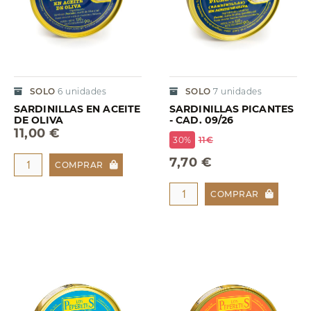
SOLO
6
unidades
SOLO
7
unidades
SARDINILLAS EN ACEITE
SARDINILLAS PICANTES
DE OLIVA
- CAD. 09/26
11,00 €
30%
11€
7,70 €
COMPRAR
COMPRAR