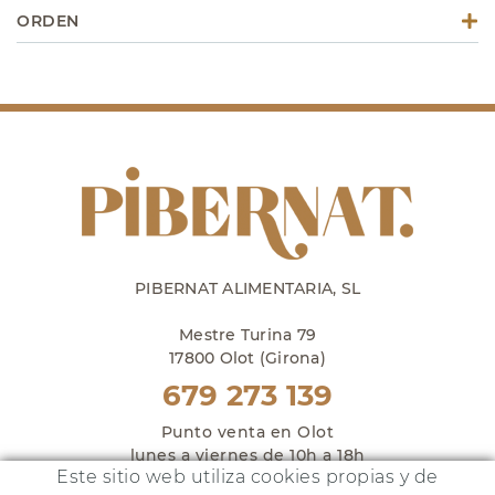
ORDEN
PIBERNAT ALIMENTARIA, SL
Mestre Turina 79
17800 Olot (Girona)
679 273 139
Punto venta en Olot
lunes a viernes de 10h a 18h
Este sitio web utiliza cookies propias y de
y sábados de 10h a 14h