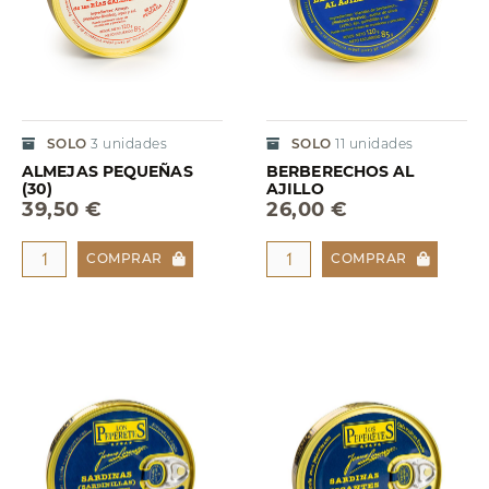
SOLO
3
unidades
SOLO
11
unidades
ALMEJAS PEQUEÑAS
BERBERECHOS AL
(30)
AJILLO
39,50 €
26,00 €
COMPRAR
COMPRAR