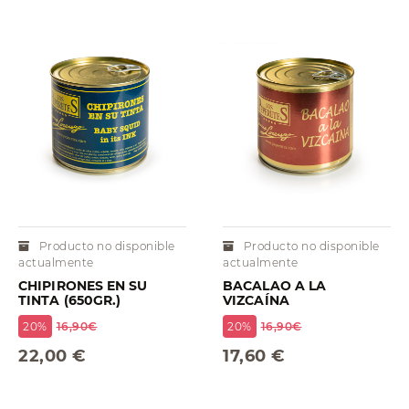
Producto no disponible
Producto no disponible
actualmente
actualmente
CHIPIRONES EN SU
BACALAO A LA
TINTA (650GR.)
VIZCAÍNA
20%
16,90€
20%
16,90€
22,00 €
17,60 €