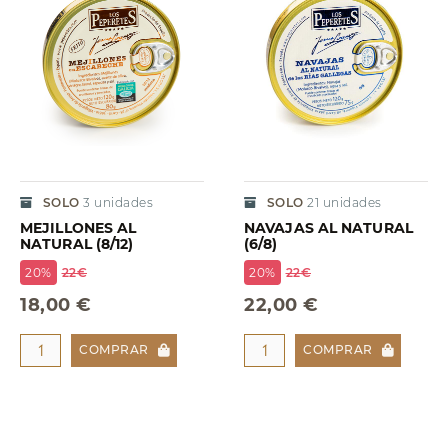
SOLO
3
unidades
SOLO
21
unidades
MEJILLONES AL
NAVAJAS AL NATURAL
NATURAL (8/12)
(6/8)
20%
22€
20%
22€
18,00 €
22,00 €
COMPRAR
COMPRAR