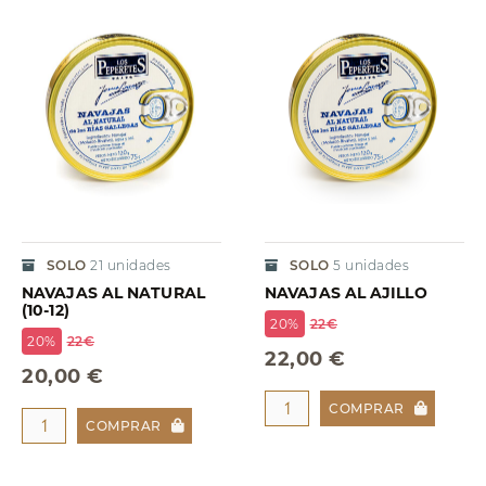
SOLO
21
unidades
SOLO
5
unidades
NAVAJAS AL NATURAL
NAVAJAS AL AJILLO
(10-12)
20%
22€
20%
22€
22,00 €
20,00 €
COMPRAR
COMPRAR