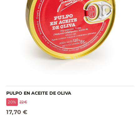
PULPO EN ACEITE DE OLIVA
20%
22€
17,70 €