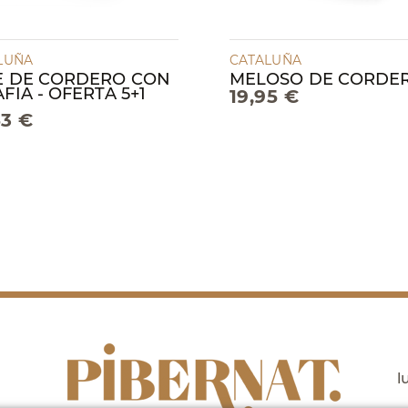
LUÑA
CATALUÑA
E DE CORDERO CON
MELOSO DE CORDE
FIA - OFERTA 5+1
19,95 €
63 €
l