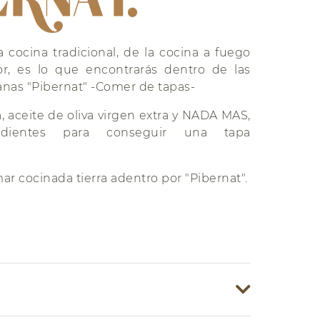
a cocina tradicional, de la cocina a fuego
or, es lo que encontrarás dentro de las
anas "Pibernat" -Comer de tapas-
a, aceite de oliva virgen extra y NADA MAS,
edientes para conseguir una tapa
ar cocinada tierra adentro por "Pibernat".