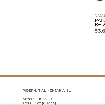
CATA
PAT
RATA
53,
PIBERNAT ALIMENTARIA, SL
Mestre Turina 79
17800 Olot (Girona)