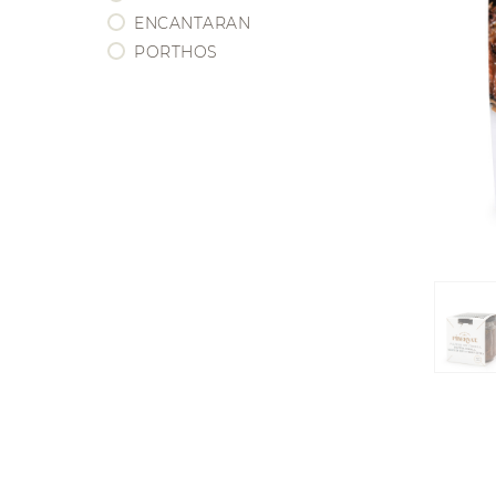
BORDEAUX
ENCANTARAN
BOURGOGNE
PORTHOS
CHAMPAGNE
EEUU / CALIFORNIA