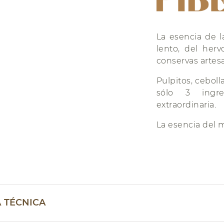
La esencia de l
lento, del herv
conservas artes
Pulpitos, ceboll
sólo 3 ingr
extraordinaria.
La esencia del m
A TÉCNICA