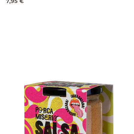
7,95 €