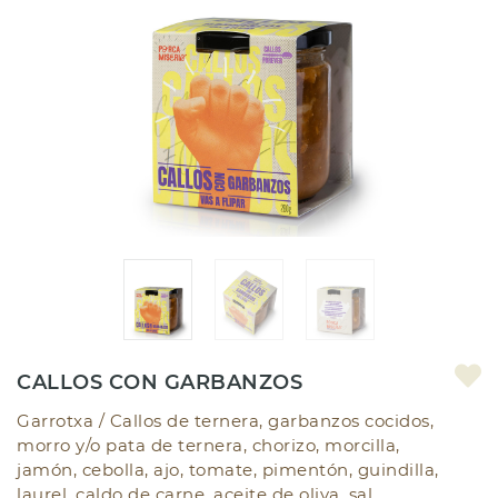
CALLOS CON GARBANZOS
Garrotxa /
Callos de ternera, garbanzos cocidos,
morro y/o pata de ternera, chorizo, morcilla,
jamón, cebolla, ajo, tomate, pimentón, guindilla,
laurel, caldo de carne, aceite de oliva, sal,