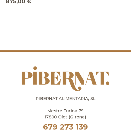
875,00 €
PIBERNAT ALIMENTARIA, SL
Mestre Turina 79
17800 Olot (Girona)
679 273 139