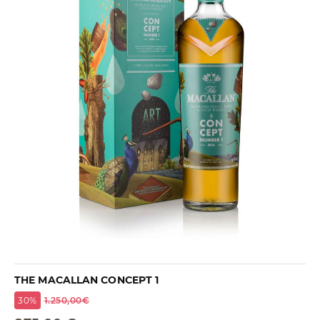
THE MACALLAN CONCEPT 1
30%
1.250,00€