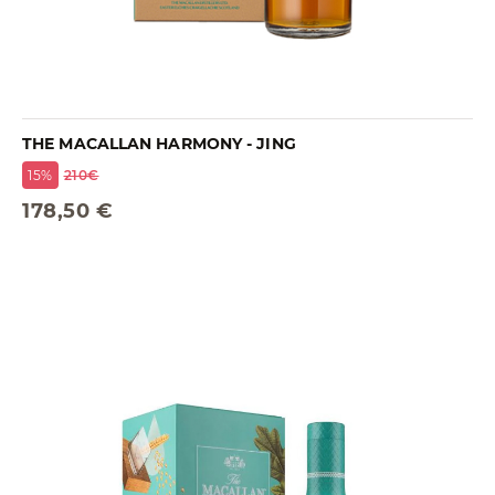
THE MACALLAN HARMONY - JING
15%
210€
178,50 €