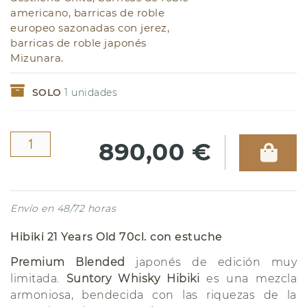
americano, barricas de roble
europeo sazonadas con jerez,
barricas de roble japonés
Mizunara.
SOLO
1
unidades
890,00 €
Envío en 48/72 horas
Hibiki 21 Years Old 70cl. con estuche
Premium Blended
japonés de edición muy
limitada.
Suntory Whisky Hibiki
es una mezcla
armoniosa, bendecida con las riquezas de la