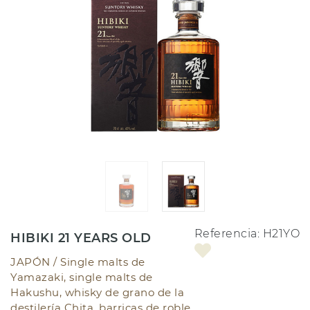
Referencia:
H21YO
HIBIKI 21 YEARS OLD
JAPÓN /
Single malts de
Yamazaki, single malts de
Hakushu, whisky de grano de la
destilería Chita, barricas de roble