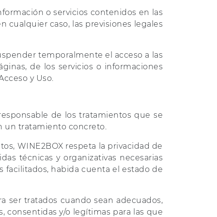
nformación o servicios contenidos en las
n cualquier caso, las previsiones legales
suspender temporalmente el acceso a las
inas, de los servicios o informaciones
 Acceso y Uso.
responsable de los tratamientos que se
n un tratamiento concreto.
atos, WINE2BOX respeta la privacidad de
das técnicas y organizativas necesarias
s facilitados, habida cuenta el estado de
ra ser tratados cuando sean adecuados,
s, consentidas y/o legítimas para las que