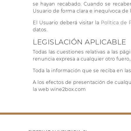
se hayan recabado. Cuando se recaben
Usuario de forma clara e inequívoca de l
El Usuario deberá visitar la
Política de 
datos.
LEGISLACIÓN APLICABLE
Todas las cuestiones relativas a las p
renuncia expresa a cualquier otro fuero,
Toda la información que se reciba en l
A los efectos de presentación de cualqu
la web wine2box.com