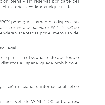
ión plena y sin reservas por parte del
el usuario acceda a cualquiera de las
NE2BOX pone gratuitamente a disposición
 los sitios web de servicios WINE2BOX se
ntenderán aceptadas por el mero uso de
so Legal.
e España. En el supuesto de que todo o
distintos a España, queda prohibido el
islación nacional e internacional sobre
n sitios web de WINE2BOX, entre otros,