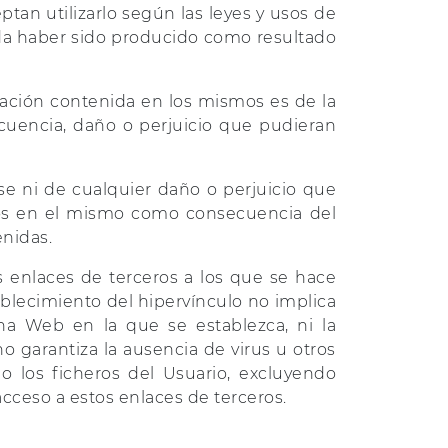
ptan utilizarlo según las leyes y usos de
da haber sido producido como resultado
ación contenida en los mismos es de la
cuencia, daño o perjuicio que pudieran
e ni de cualquier daño o perjuicio que
dos en el mismo como consecuencia del
nidas.
enlaces de terceros a los que se hace
tablecimiento del hipervínculo no implica
na Web en la que se establezca, ni la
 garantiza la ausencia de virus u otros
 los ficheros del Usuario, excluyendo
cceso a estos enlaces de terceros.