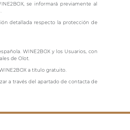
WINE2BOX, se informará previamente al
.
n detallada respecto la protección de
 española. WINE2BOX y los Usuarios, con
ales de Olot.
WINE2BOX a título gratuito.
zar a través del apartado de contacta de