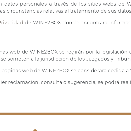
 datos personales a través de los sitios webs de 
as circunstancias relativas al tratamiento de sus datos
Privacidad
de WINE2BOX donde encontrará informació
áginas web de WINE2BOX se regirán por la legislación
 se someten a la jurisdicción de los Juzgados y Tribun
as páginas web de WINE2BOX se considerará cedida a 
ier reclamación, consulta o sugerencia, se podrá reali