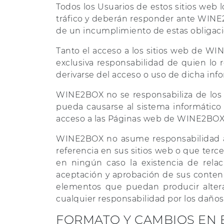
Todos los Usuarios de estos sitios web l
tráfico y deberán responder ante WINE
de un incumplimiento de estas obligaci
Tanto el acceso a los sitios web de W
exclusiva responsabilidad de quien lo
derivarse del acceso o uso de dicha inf
WINE2BOX no se responsabiliza de los 
pueda causarse al sistema informátic
acceso a las Páginas web de WINE2BOX o
WINE2BOX no asume responsabilidad al
referencia en sus sitios web o que terce
en ningún caso la existencia de rela
aceptación y aprobación de sus contenid
elementos que puedan producir altera
cualquier responsabilidad por los daños
FORMATO Y CAMBIOS EN E