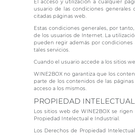
El acceso y utilización a cualquier p
BORDEAUX
usuario de las condiciones generales
BOURGOGNE
citadas páginas web.
CHAMPAGNE
EEUU / CALIFORNIA
Estas condiciones generales, por tanto
de los usuarios de Internet. La utiliza
pueden regir además por condiciones p
tales servicios.
Cuando el usuario accede a los sitios 
WINE2BOX no garantiza que los conteni
parte de los contenidos de las página
acceso a los mismos.
PROPIEDAD INTELECTUAL
Los sitios web de WINE2BOX se rigen po
Propiedad Intelectual e Industrial.
Los Derechos de Propiedad Intelectual