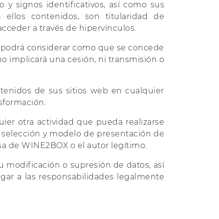
ño y signos identificativos, así como sus
ellos contenidos, son titularidad de
ceder a través de hipervínculos.
se podrá considerar como que se concede
o implicará una cesión, ni transmisión o
tenidos de sus sitios web en cualquier
nsformación.
ier otra actividad que pueda realizarse
 selección y modelo de presentación de
resa de WINE2BOX o el autor legítimo.
 modificación o supresión de datos, así
gar a las responsabilidades legalmente