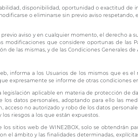
bilidad, disponibilidad, oportunidad o exactitud de i
dificarse o eliminarse sin previo aviso respetando, e
previo aviso y en cualquier momento, el derecho a 
 modificaciones que considere oportunas de las Pág
ción de las mismas, y de las Condiciones Generales de
eb, informa a los Usuarios de los mismos que es el 
o que expresamente se informe de otras condiciones e
 legislación aplicable en materia de protección de d
e los datos personales, adoptando para ello las medi
ión, acceso no autorizado y robo de los datos personale
 y los riesgos a los que están expuestos.
de los sitios web de WINE2BOX, solo se obtendrán pa
on el ámbito y las finalidades determinadas, explícita