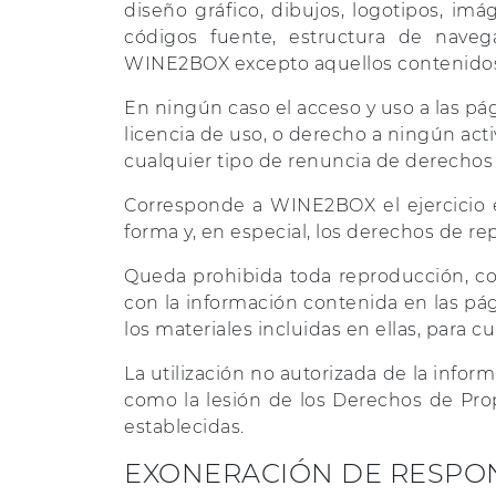
diseño gráfico, dibujos, logotipos, imág
códigos fuente, estructura de naveg
WINE2BOX excepto aquellos contenidos q
En ningún caso el acceso y uso a las p
licencia de uso, o derecho a ningún act
cualquier tipo de renuncia de derechos d
Corresponde a WINE2BOX el ejercicio e
forma y, en especial, los derechos de r
Queda prohibida toda reproducción, copi
con la información contenida en las p
los materiales incluidas en ellas, para c
La utilización no autorizada de la info
como la lesión de los Derechos de Pro
establecidas.
EXONERACIÓN DE RESPO