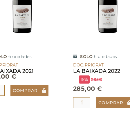
OLO
6
unidades
SOLO
6
unidades
PRIORAT
DOQ PRIORAT
AIXADA 2021
LA BAIXADA 2022
,00 €
15%
285€
285,00 €
COMPRAR
COMPRAR