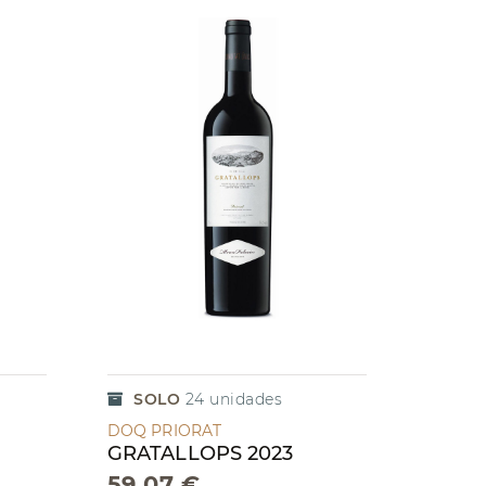
SOLO
24
unidades
DOQ PRIORAT
GRATALLOPS 2023
59,07 €