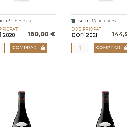
OLO
6
unidades
SOLO
18
unidades
PRIORAT
DOQ PRIORAT
180,00 €
144,
Í 2020
DOFÍ 2021
COMPRAR
COMPRAR