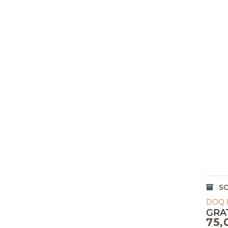
S
DOQ 
GRA
75,