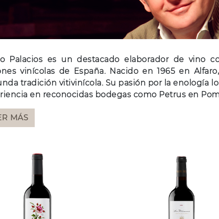
NAVIDAD
Garnacha
Riesling
ro Palacios es un destacado elaborador de vino co
ones vinícolas de España. Nacido en 1965 en Alfaro,
nda tradición vitivinícola. Su pasión por la enología l
riencia en reconocidas bodegas como Petrus en Pom
ER MÁS