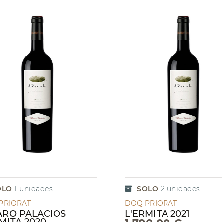
OLO
1
unidades
SOLO
2
unidades
PRIORAT
DOQ PRIORAT
ARO PALACIOS
L'ERMITA 2021
MITA 2020