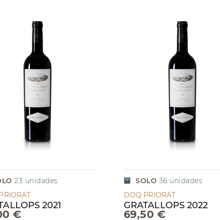
OLO
23
unidades
SOLO
36
unidades
PRIORAT
DOQ PRIORAT
TALLOPS 2021
GRATALLOPS 2022
00 €
69,50 €