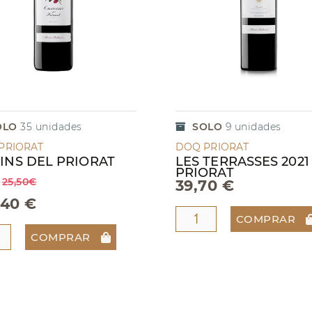
OLO
35
unidades
SOLO
9
unidades
PRIORAT
DOQ PRIORAT
INS DEL PRIORAT
LES TERRASSES 2021
PRIORAT
25,50€
39,70 €
,40 €
COMPRAR
COMPRAR