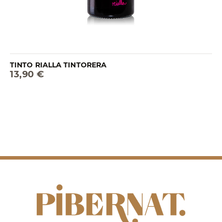
TINTO RIALLA TINTORERA
13,90 €