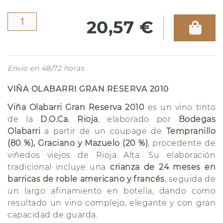
20,57 €
Envío en 48/72 horas
VIÑA OLABARRI GRAN RESERVA 2010
Viña Olabarri Gran Reserva 2010
es un vino tinto
de la
D.O.Ca. Rioja
, elaborado por
Bodegas
Olabarri
a partir de un coupage de
Tempranillo
(80 %), Graciano y Mazuelo (20 %)
, procedente de
viñedos viejos de Rioja Alta. Su elaboración
tradicional incluye una
crianza de 24 meses en
barricas de roble americano y francés
, seguida de
un largo afinamiento en botella, dando como
resultado un vino complejo, elegante y con gran
capacidad de guarda.