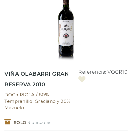
Referencia:
VOGR10
VIÑA OLABARRI GRAN
RESERVA 2010
DOCa RIOJA /
80%
Tempranillo, Graciano y 20%
Mazuelo
SOLO
3
unidades