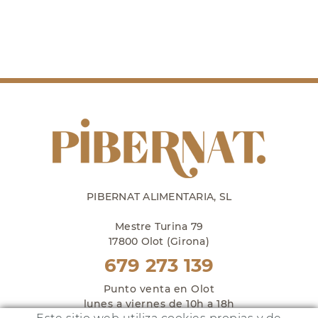
PIBERNAT ALIMENTARIA, SL
Mestre Turina 79
17800 Olot (Girona)
679 273 139
Punto venta en Olot
lunes a viernes de 10h a 18h