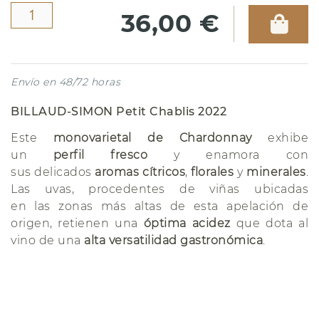
36,00 €
Envío en 48/72 horas
BILLAUD-SIMON Petit Chablis 2022
Este
monovarietal de Chardonnay
exhibe
un
perfil fresco
y enamora con
sus delicados
aromas cítricos
,
florales
y
minerales
.
Las uvas, procedentes de viñas ubicadas
en las zonas más altas de esta apelación de
origen, retienen una
óptima acidez
que dota al
vino de una
alta versatilidad gastronómica
.