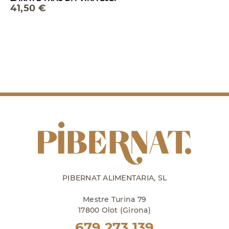
41,50 €
PIBERNAT ALIMENTARIA, SL
Mestre Turina 79
17800 Olot (Girona)
679 273 139