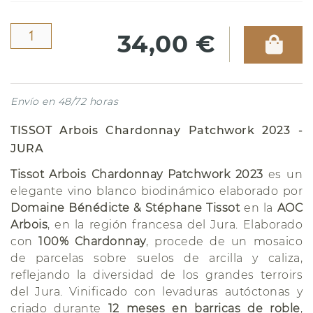
34,00 €
Envío en 48/72 horas
TISSOT Arbois Chardonnay Patchwork 2023 -
JURA
Tissot Arbois Chardonnay Patchwork 2023
es un
elegante vino blanco biodinámico elaborado por
Domaine Bénédicte & Stéphane Tissot
en la
AOC
Arbois
, en la región francesa del Jura. Elaborado
con
100% Chardonnay
, procede de un mosaico
de parcelas sobre suelos de arcilla y caliza,
reflejando la diversidad de los grandes terroirs
del Jura. Vinificado con levaduras autóctonas y
criado durante
12 meses en barricas de roble
,