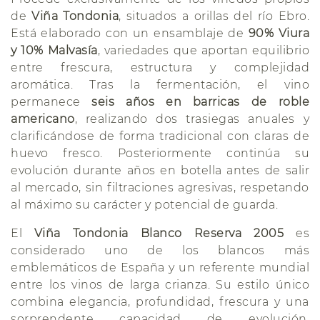
de
Viña Tondonia
, situados a orillas del río Ebro.
Está elaborado con un ensamblaje de
90% Viura
y 10% Malvasía
, variedades que aportan equilibrio
entre frescura, estructura y complejidad
aromática. Tras la fermentación, el vino
permanece
seis años en barricas de roble
americano
, realizando dos trasiegas anuales y
clarificándose de forma tradicional con claras de
huevo fresco. Posteriormente continúa su
evolución durante años en botella antes de salir
al mercado, sin filtraciones agresivas, respetando
al máximo su carácter y potencial de guarda.
El
Viña Tondonia Blanco Reserva 2005
es
considerado uno de los blancos más
emblemáticos de España y un referente mundial
entre los vinos de larga crianza. Su estilo único
combina elegancia, profundidad, frescura y una
sorprendente capacidad de evolución,