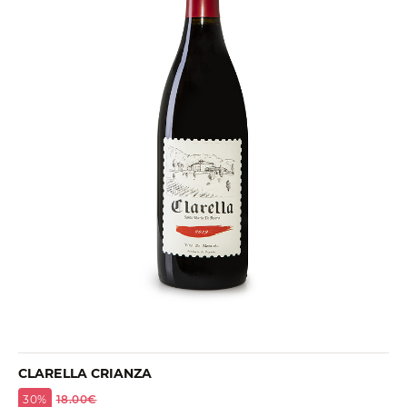
CLARELLA CRIANZA
30%
18.00€