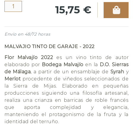
15,75 €
Envío en 48/72 horas
MALVAJIO TINTO DE GARAJE - 2022
Flor Malvajío 2022
es un vino tinto de autor
elaborado por
Bodega Malvajío
en la
D.O. Sierras
de Málaga
, a partir de un ensamblaje de
Syrah
y
Merlot
procedente de viñedos seleccionados de
la Sierra de Mijas. Elaborado en pequeñas
producciones siguiendo una filosofía artesanal,
realiza una crianza en barricas de roble francés
que aporta complejidad y elegancia,
manteniendo el protagonismo de la fruta y la
identidad del terruño.