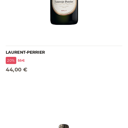
LAURENT-PERRIER
20%
55€
44,00 €