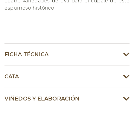
cuatro variedades de uva para el cupaje de este
espumoso histórico
FICHA TÉCNICA
CATA
VIÑEDOS Y ELABORACIÓN