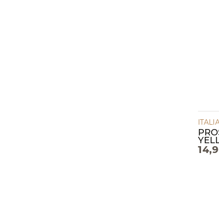
ITALI
PRO
YEL
14,