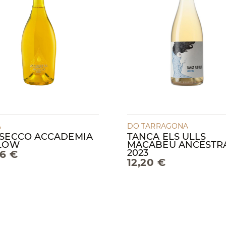
A
DO TARRAGONA
SECCO ACCADEMIA
TANCA ELS ULLS
LOW
MACABEU ANCESTR
2023
96 €
12,20 €