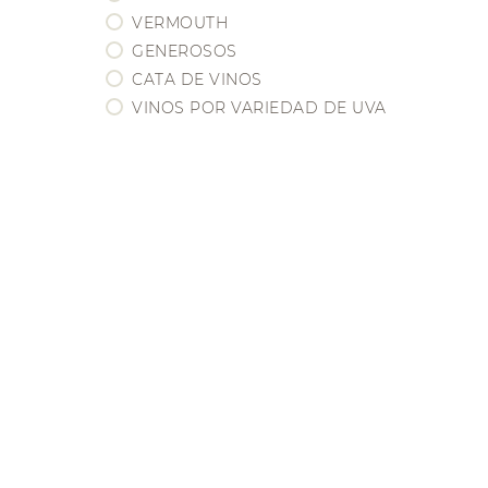
BORDEAUX
VERMOUTH
BOURGOGNE
GENEROSOS
CHAMPAGNE
CATA DE VINOS
EEUU / CALIFORNIA
VINOS POR VARIEDAD DE UVA