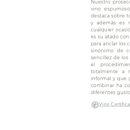
Nuestro prosec
vino espumoso,
destaca sobre t
y además es m
cualquier ocasió
es su atado con
para anclar los 
sinónimo de co
sencillez de los
el procedimie
totalmente a 
informal y que 
combinar ha co
diferentes gust
.
Vino Certific