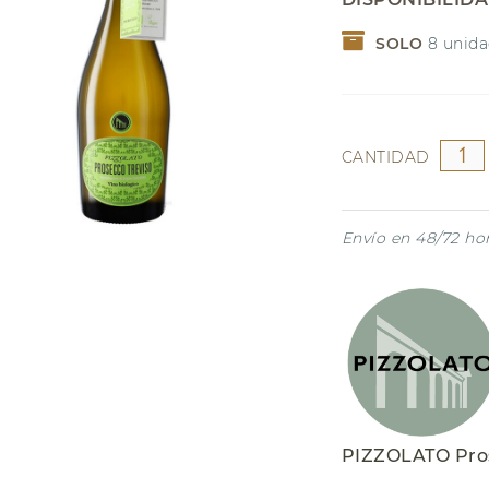
NAVIDAD
Garnacha
SOLO
8
unida
Riesling
CANTIDAD
Envío en 48/72 ho
PIZZOLATO Pros