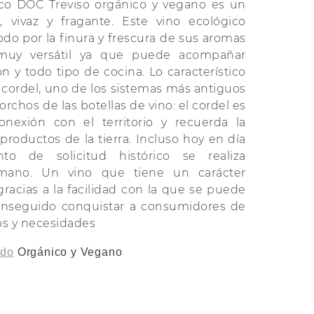
co DOC Treviso orgánico y vegano es un
 vivaz y fragante. Este vino ecológico
odo por la finura y frescura de sus aromas
uy versátil ya que puede acompañar
n y todo tipo de cocina. Lo característico
 cordel, uno de los sistemas más antiguos
corchos de las botellas de vino: el cordel es
nexión con el territorio y recuerda la
 productos de la tierra. Incluso hoy en día
nto de solicitud histórico se realiza
mano. Un vino que tiene un carácter
gracias a la facilidad con la que se puede
nseguido conquistar a consumidores de
os y necesidades
ado
Orgánico y Vegano