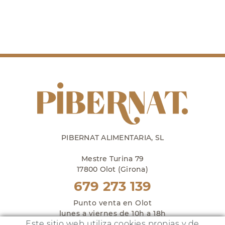
PIBERNAT ALIMENTARIA, SL
Mestre Turina 79
17800 Olot (Girona)
679 273 139
Punto venta en Olot
lunes a viernes de 10h a 18h
Este sitio web utiliza cookies propias y de
y sábados de 10h a 14h