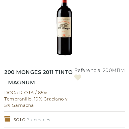
Referencia:
200M11M
200 MONGES 2011 TINTO
- MAGNUM
DOCa RIOJA /
85%
Tempranillo, 10% Graciano y
5% Garnacha
SOLO
2
unidades