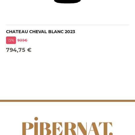
CHATEAU CHEVAL BLANC 2023
15%
935€
794,75 €