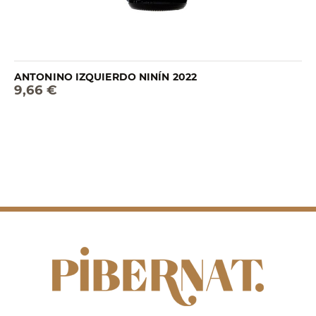
ANTONINO IZQUIERDO NINÍN 2022
9,66 €