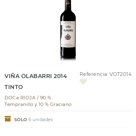
Referencia:
VOT2014
VIÑA OLABARRI 2014
TINTO
DOCa RIOJA /
90 %
Tempranillo y 10 % Graciano
SOLO
6
unidades