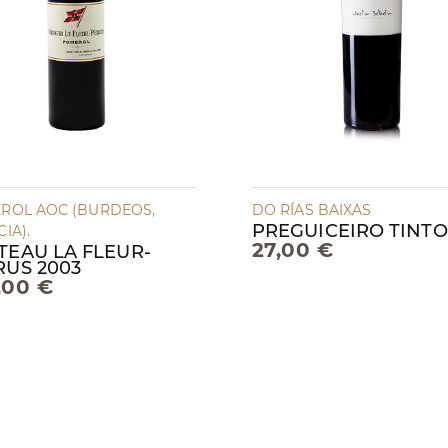
ROL AOC (BURDEOS,
DO RÍAS BAIXAS
PREGUICEIRO TINTO
IA).
27,00 €
TEAU LA FLEUR-
RUS 2003
,00 €