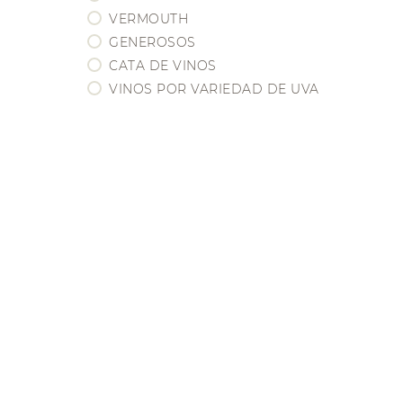
BORDEAUX
VERMOUTH
BOURGOGNE
GENEROSOS
CHAMPAGNE
CATA DE VINOS
EEUU / CALIFORNIA
VINOS POR VARIEDAD DE UVA