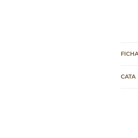
FICH
CATA