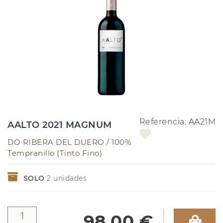
Referencia:
AA21M
AALTO 2021 MAGNUM
DO RIBERA DEL DUERO /
100%
Tempranillo (Tinto Fino)
SOLO
2
unidades
98,00 €