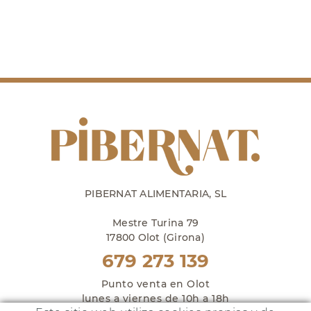
PIBERNAT ALIMENTARIA, SL
Mestre Turina 79
17800 Olot (Girona)
679 273 139
Punto venta en Olot
lunes a viernes de 10h a 18h