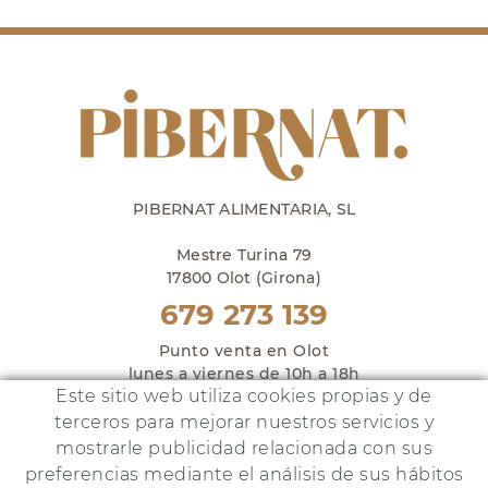
PIBERNAT ALIMENTARIA, SL
Mestre Turina 79
17800 Olot (Girona)
679 273 139
Punto venta en Olot
lunes a viernes de 10h a 18h
Este sitio web utiliza cookies propias y de
y sábados de 10h a 14h
terceros para mejorar nuestros servicios y
mostrarle publicidad relacionada con sus
preferencias mediante el análisis de sus hábitos