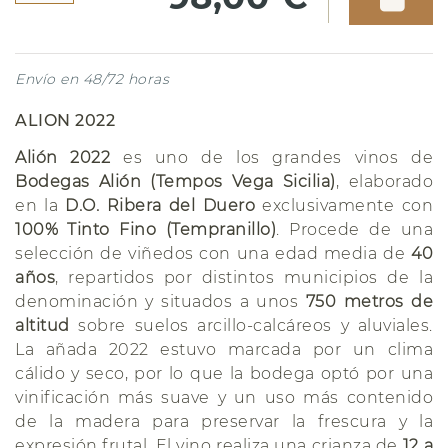
Envío en 48/72 horas
ALION 2022
Alión 2022
es uno de los grandes vinos de
Bodegas Alión (Tempos Vega Sicilia)
, elaborado
en la
D.O. Ribera del Duero
exclusivamente con
100% Tinto Fino (Tempranillo)
. Procede de una
selección de viñedos con una edad media de
40
años
, repartidos por distintos municipios de la
denominación y situados a unos
750 metros de
altitud
sobre suelos arcillo-calcáreos y aluviales.
La añada 2022 estuvo marcada por un clima
cálido y seco, por lo que la bodega optó por una
vinificación más suave y un uso más contenido
de la madera para preservar la frescura y la
expresión frutal. El vino realiza una crianza de
12 a