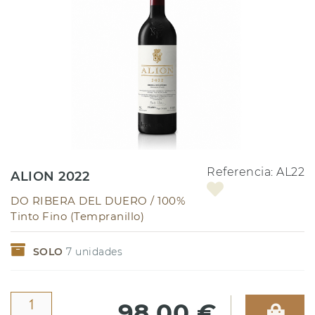
Referencia:
AL22
ALION 2022
DO RIBERA DEL DUERO /
100%
Tinto Fino (Tempranillo)
SOLO
7
unidades
98,00 €