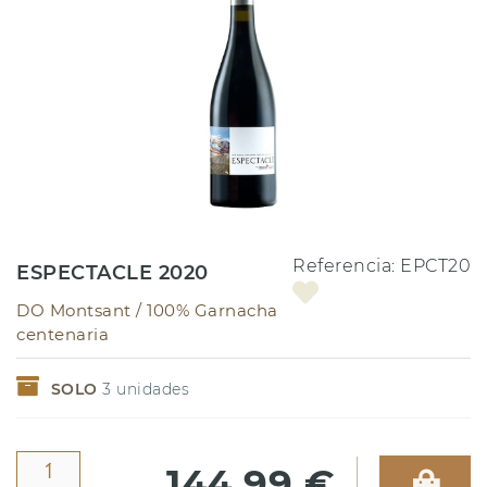
Referencia:
EPCT20
ESPECTACLE 2020
DO Montsant /
100% Garnacha
centenaria
SOLO
3
unidades
144,99 €