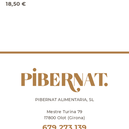
18,50 €
PIBERNAT ALIMENTARIA, SL
Mestre Turina 79
17800 Olot (Girona)
679 273 139