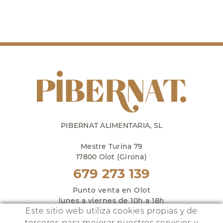
PIBERNAT ALIMENTARIA, SL
Mestre Turina 79
17800 Olot (Girona)
679 273 139
Punto venta en Olot
lunes a viernes de 10h a 18h
Este sitio web utiliza cookies propias y de
y sábados de 10h a 14h
terceros para mejorar nuestros servicios y