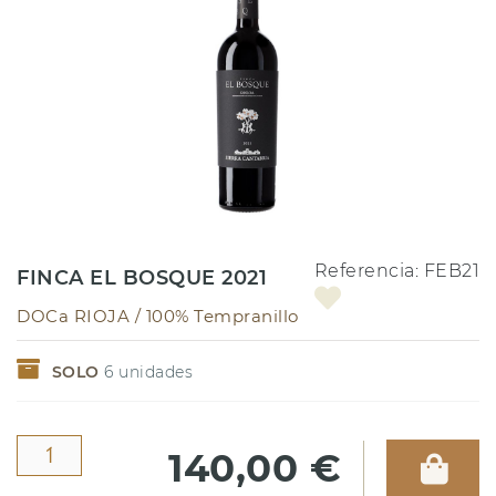
Referencia:
FEB21
FINCA EL BOSQUE 2021
DOCa RIOJA /
100% Tempranillo
SOLO
6
unidades
140,00 €