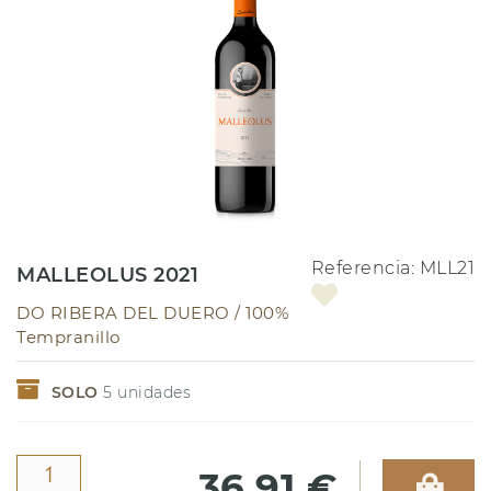
Referencia:
MLL21
MALLEOLUS 2021
DO RIBERA DEL DUERO /
100%
Tempranillo
SOLO
5
unidades
36,91 €