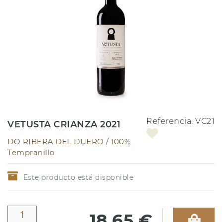
Referencia:
VC21
VETUSTA CRIANZA 2021
DO RIBERA DEL DUERO /
100%
Tempranillo
Este producto está disponible
18,65 €