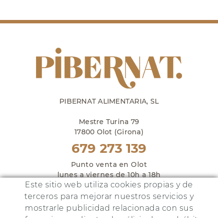
PIBERNAT ALIMENTARIA, SL
Mestre Turina 79
17800 Olot (Girona)
679 273 139
Punto venta en Olot
lunes a viernes de 10h a 18h
Este sitio web utiliza cookies propias y de
y sábados de 10h a 14h
terceros para mejorar nuestros servicios y
mostrarle publicidad relacionada con sus