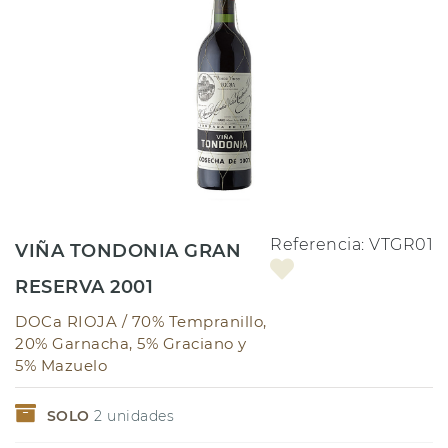
Referencia:
VTGR01
VIÑA TONDONIA GRAN
RESERVA 2001
DOCa RIOJA /
70% Tempranillo,
20% Garnacha, 5% Graciano y
5% Mazuelo
SOLO
2
unidades