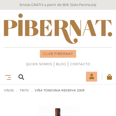
Envíos GRATIS a partir de 90€ (Solo Península)
CLUB PIBERNAT
QUIEN SOMOS
BLOG
CONTACTO
VINOS
TINTO
VIÑA TONDONIA RESERVA 2009