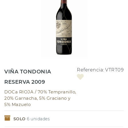
Referencia:
VTRT09
VIÑA TONDONIA
RESERVA 2009
DOCa RIOJA /
70% Tempranillo,
20% Garnacha, 5% Graciano y
5% Mazuelo
SOLO
6
unidades