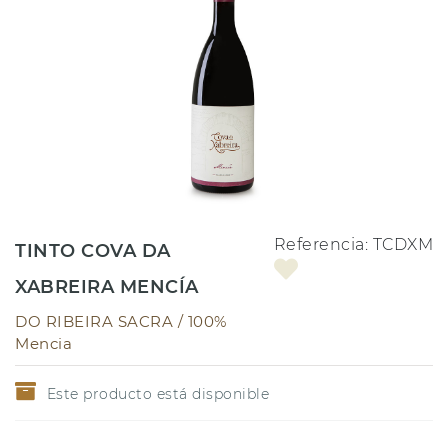
Referencia:
TCDXM
TINTO COVA DA
XABREIRA MENCÍA
DO RIBEIRA SACRA /
100%
Mencia
Este producto está disponible