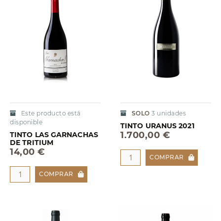
Este producto está
SOLO
3
unidades
disponible
TINTO URANUS 2021
1.700,00 €
TINTO LAS GARNACHAS
DE TRITIUM
14,00 €
COMPRAR
COMPRAR