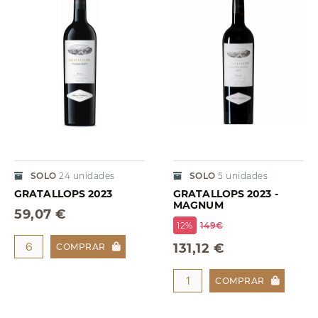
SOLO
24
unidades
SOLO
5
unidades
GRATALLOPS 2023
GRATALLOPS 2023 -
MAGNUM
59,07 €
12%
149€
131,12 €
COMPRAR
COMPRAR