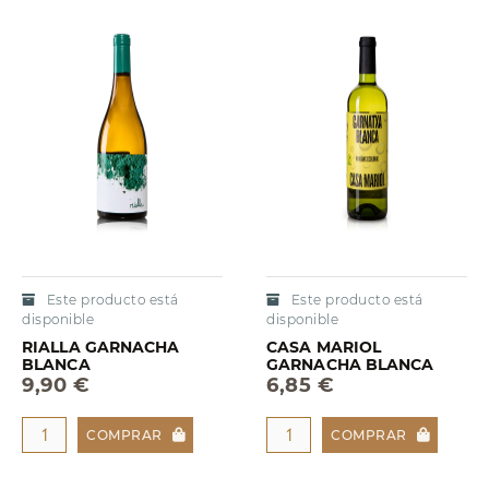
Este producto está
Este producto está
disponible
disponible
RIALLA GARNACHA
CASA MARIOL
BLANCA
GARNACHA BLANCA
9,90 €
6,85 €
COMPRAR
COMPRAR