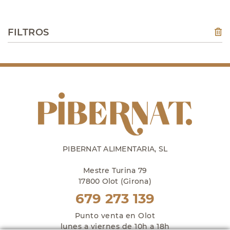
FILTROS
PIBERNAT ALIMENTARIA, SL
Mestre Turina 79
17800 Olot (Girona)
679 273 139
Punto venta en Olot
lunes a viernes de 10h a 18h