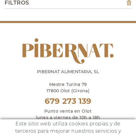
FILTROS
PIBERNAT ALIMENTARIA, SL
Mestre Turina 79
17800 Olot (Girona)
679 273 139
Punto venta en Olot
lunes a viernes de 10h a 18h
Este sitio web utiliza cookies propias y de
y sábados de 10h a 14h
terceros para mejorar nuestros servicios y