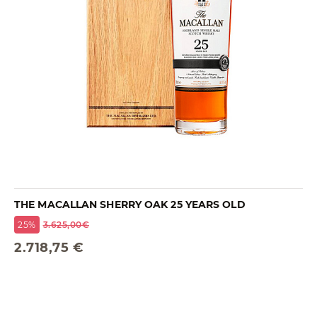
THE MACALLAN SHERRY OAK 25 YEARS OLD
25%
3.625,00€
2.718,75 €